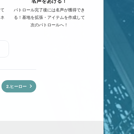
名声をあげる！
見て
パトロール完了後には名声が獲得でき
タネ
る！基地を拡張・アイテムを作成して
次のパトロールへ！
2.ヒーロー