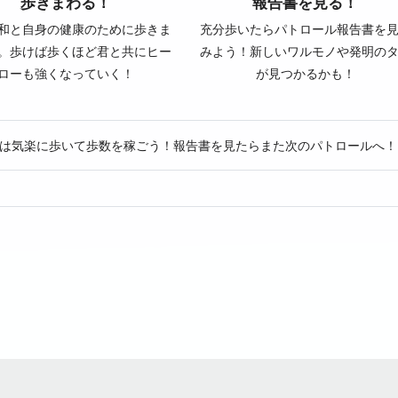
歩きまわる！
報告書を見る！
和と自身の健康のために歩きま
充分歩いたらパトロール報告書を
。歩けば歩くほど君と共にヒー
みよう！新しいワルモノや発明の
ローも強くなっていく！
が見つかるかも！
は気楽に歩いて歩数を稼ごう！報告書を見たらまた次のパトロールへ！