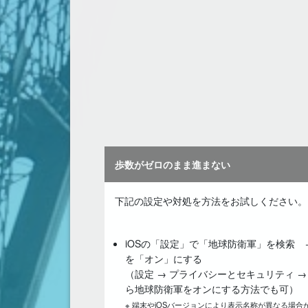
歩数がゼロのまま進まない
下記の設定や対処を方法をお試しください。
iOSの「設定」で「地球防衛軍」を検索 
を「オン」にする
（設定 → プライバシーとセキュリティ 
ら地球防衛軍をオンにする方法でも可）
※ 端末やiOSバージョンにより表示名称が異なる場合