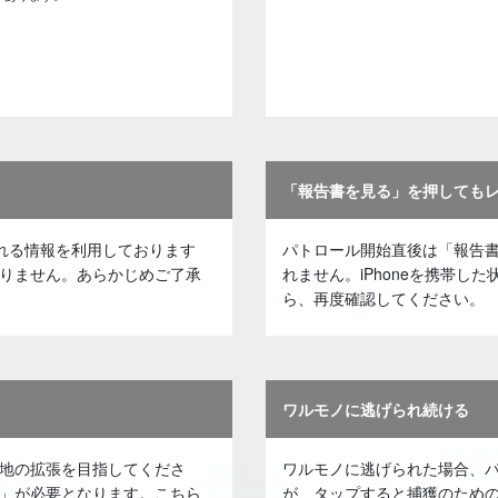
「報告書を見る」を押しても
される情報を利用しております
パトロール開始直後は「報告
りません。あらかじめご了承
れません。iPhoneを携帯し
ら、再度確認してください。
ワルモノに逃げられ続ける
地の拡張を目指してくださ
ワルモノに逃げられた場合、
」が必要となります。こちら
が、タップすると捕獲のため