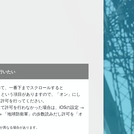
を行いたい
いて、一番下までスクロールすると
補完）」という項目がありますので、「オン」にし
て許可を行ってください。
て許可を行わなかった場合は、iOSの設定 →
→ 「地球防衛軍」の歩数読みだし許可を「オ
称が異なる場合があります。