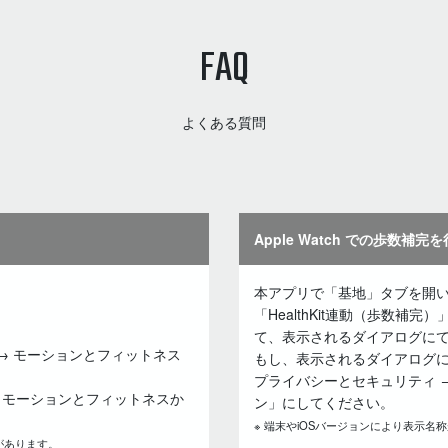
FAQ
よくある質問
Apple Watch での歩数補完
本アプリで「基地」タブを開
「HealthKit連動（歩数
て、表示されるダイアログに
→ モーションとフィットネス
もし、表示されるダイアログに
プライバシーとセキュリティ 
→ モーションとフィットネスか
ン」にしてください。
※ 端末やiOSバージョンにより表示名
があります。