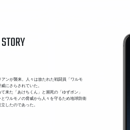
STORY
イリアンが襲来。人々は放たれた戦闘員「ワルモ
脅威にさらされていた。
めて来た「あけちくん」と瀕死の「ゆずポン」
ンとワルモノの脅威から人々を守るため地球防衛
設立したのであった。